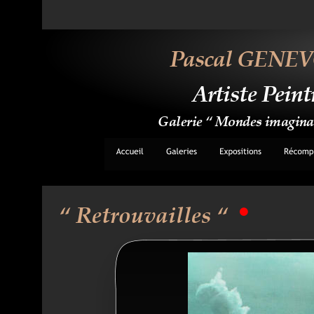
Pascal GENEV
Artiste Peint
Galerie “ Mondes imaginai
“ Retrouvailles “