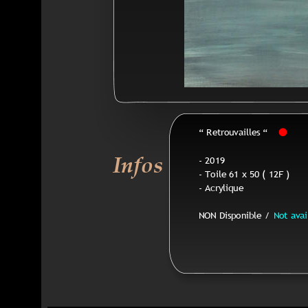
“ Retrouvailles “
Infos
- 2019
- Toile 61 x 50 ( 12F )
- Acrylique
NON Disponible / 
Not avai