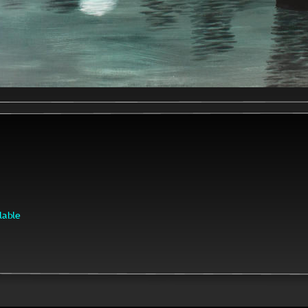
lable