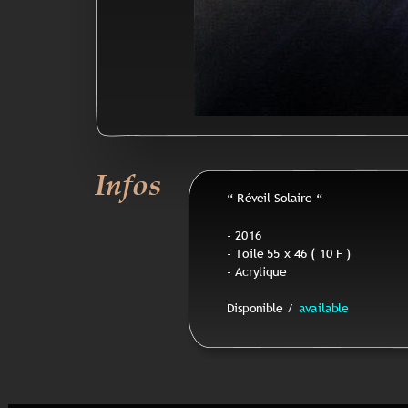
Infos
“ Réveil Solaire “
- 2016
- Toile 55 x 46 ( 10 F )
- Acrylique
Disponible / 
available