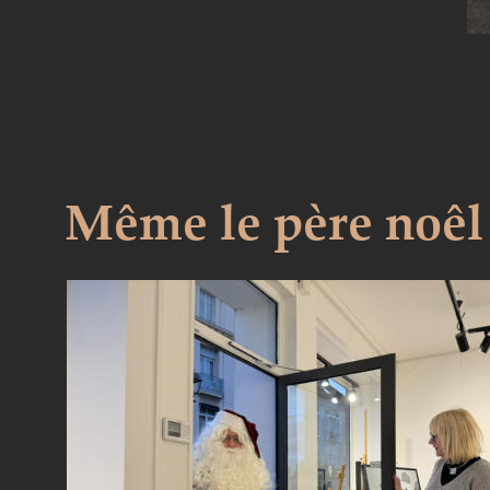
Même le père noêl 