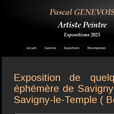
Pascal GENEVOI
Artiste Peintre
Expositions 2025
Exposition
de
quel
éphémère
de
Savigny
Savigny-le-Temple ( B