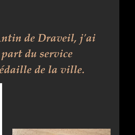
tin de Draveil, j'ai 
 part du service 
daille de la ville.