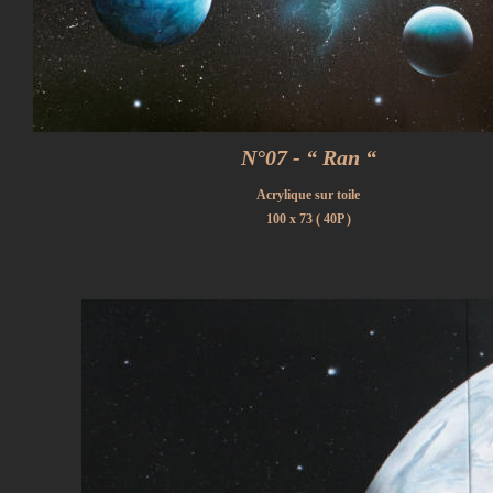
N°07 - “ Ran “
Acrylique sur toile
100 x 73 ( 40P )