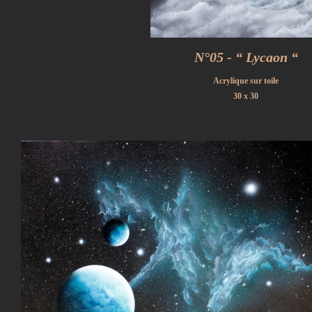
N°05 - “ Lycaon “
Acrylique sur toile
30 x 30